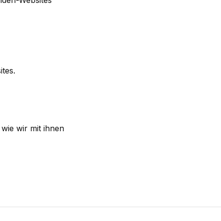
unden-Websites
tes.
wie wir mit ihnen