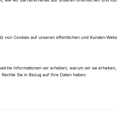
t, wie wir Barrierefreiheit auf unseren öffentlichen und K
tz von Cookies auf unseren öffentlichen und Kunden-Websi
elche Informationen wir erheben, warum wir sie erheben, 
 Rechte Sie in Bezug auf Ihre Daten haben.