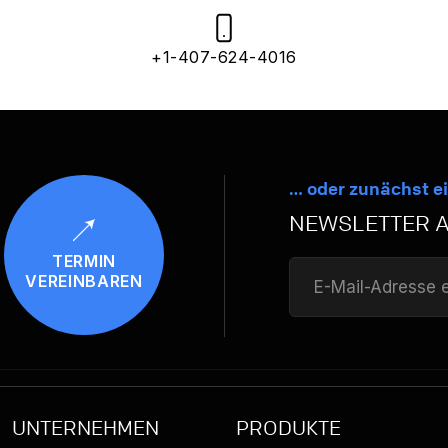
+1-407-624-4016
… oder zunächst ei
NEWSLETTER 
TERMIN
VEREINBAREN
UNTERNEHMEN
PRODUKTE