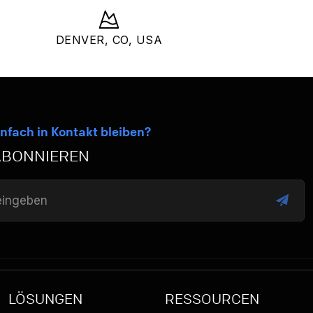
DENVER, CO, USA
nfach in Kontakt bleiben?
ABONNIEREN
LÖSUNGEN
RESSOURCEN