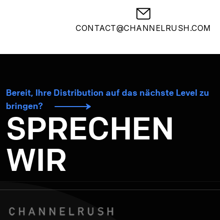
CONTACT@CHANNELRUSH.COM
Bereit, Ihre Distribution auf das nächste Level zu
bringen?
SPRECHEN
WIR