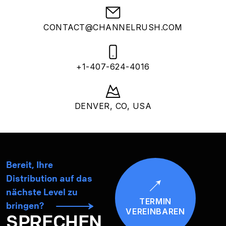
CONTACT@CHANNELRUSH.COM
+1-407-624-4016
DENVER, CO, USA
Bereit, Ihre
Distribution auf das
nächste Level zu
TERMIN
bringen?
VEREINBAREN
SPRECHEN