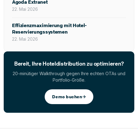
Agoda Extranet
22. Mai 2026
Effizienzmaximierung mit Hotel-
Reservierungssystemen
22. Mai 2026
Bereit, Ihre Hoteldistribution zu optimieren?
20-minütiger Walkthrough gegen Ihre echten OTAs und
Portfolio-Größe.
Demo buchen