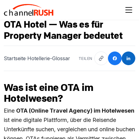
OTA Hotel — Was es für
Property Manager bedeutet
Startseite
Hotellerie-Glossar
TEILEN
•
Was ist eine OTA im
Hotelwesen?
Eine
OTA (Online Travel Agency) im Hotelwesen
ist eine digitale Plattform, über die Reisende
Unterkünfte suchen, vergleichen und online buchen
können. OTAs fungieren als Vermittler zwischen