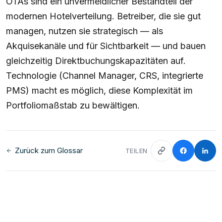
OTAs sind ein unvermeidlicher Bestandteil der
modernen Hotelverteilung. Betreiber, die sie gut
managen, nutzen sie strategisch — als
Akquisekanäle und für Sichtbarkeit — und bauen
gleichzeitig Direktbuchungskapazitäten auf.
Technologie (Channel Manager, CRS, integrierte
PMS) macht es möglich, diese Komplexität im
Portfoliomaßstab zu bewältigen.
Zurück zum Glossar
TEILEN