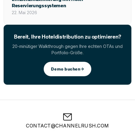
Reservierungssystemen
22. Mai 2026
Bereit, Ihre Hoteldistribution zu optimieren?
20-minütiger Walkthrough gegen Ihre echten OTAs und
Portfolio-Größe.
Demo buchen
CONTACT@CHANNELRUSH.COM