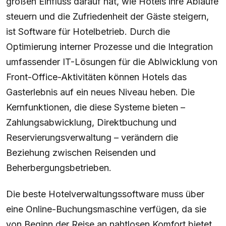
großen Einfluss darauf hat, wie Hotels ihre Abläufe
steuern und die Zufriedenheit der Gäste steigern,
ist Software für Hotelbetrieb. Durch die
Optimierung interner Prozesse und die Integration
umfassender IT-Lösungen für die Ablwicklung von
Front-Office-Aktivitäten können Hotels das
Gasterlebnis auf ein neues Niveau heben. Die
Kernfunktionen, die diese Systeme bieten –
Zahlungsabwicklung, Direktbuchung und
Reservierungsverwaltung – verändern die
Beziehung zwischen Reisenden und
Beherbergungsbetrieben.
Die beste Hotelverwaltungssoftware muss über
eine Online-Buchungsmaschine verfügen, da sie
von Beginn der Reise an nahtlosen Komfort bietet.